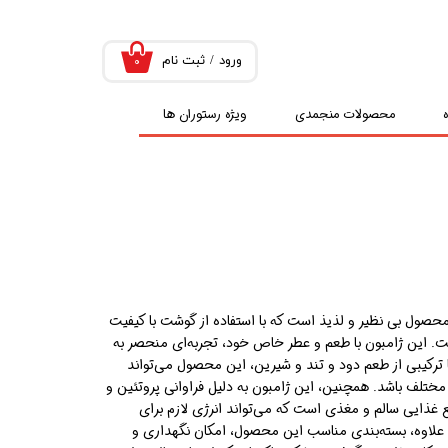
ورود
/
ثبت نام
۰
حساب کاربری من
محصولات منجمدی
ویژه رستوران ها
تغییر گذر واژه
سفارشات
خروج از حساب
کاربری
ول بی نظیر و لذیذ است که با استفاده از گوشت با کیفیت
است. این ژامبون با طعم و عطر خاص خود، تجربه‌ای منحصر به
 ترکیبی از طعم دود و تند و شیرین، این محصول می‌تواند
مختلف باشد. همچنین، این ژامبون به دلیل فراوانی پروتئین و
 غذایی سالم و مغذی است که می‌تواند انرژی لازم برای
به علاوه، بسته‌بندی مناسب این محصول، امکان نگهداری و