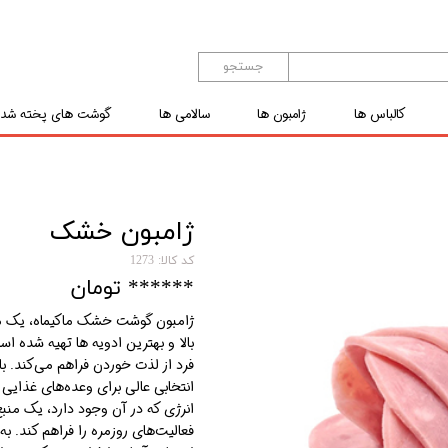
جستجو
کالباس ها
ژامبون ها
سالامی ها
گوشت های پخته شده
 ساز ماکیماه
اگ ها
ژامبون خشک
ل ها
کد کالا: 1273
****** تومان
ژامبون گوشت خشک ماکیماه، یک محص
بالا و بهترین ادویه ها تهیه شده 
فرد از لذت خوردن فراهم می‌کند. با
انتخابی عالی برای وعده‌های غذایی 
انرژی که در آن وجود دارد، یک منبع
فعالیت‌های روزمره را فراهم کند. 