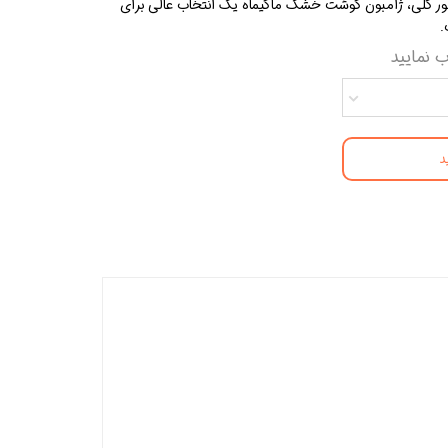
‌طور کلی، ژامبون گوشت خشک ماکیماه یک انتخاب عالی برای
.
ب نمایید
د