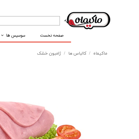
صفحه نخست
سوسیس ها
سوسیس های دست
ماکیماه
کالباس ها
ژامبون خشک
هات د
کوکت