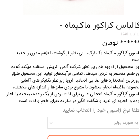
الباس کراکور ماکیماه -
 کالا: 1240
***** تومان
امبون کراکور ماکیماه یک ترکیب بی نظیر از گوشت با طعم مدرن و جدید
ست.
ین محصول از ادویه های بی نظیر شرکت آلمی اتریش استفاده میکند که به
ن طعم منحصر به فردی میدهد. تمامی فرآیندهای تولید این محصول طبق
روزترین استاندارد های غذایی اتحادیه اروپا زیر نظر تکنیکر های آلمانی
جموعه ماکیماه انجام میشود. با متنوع بودن سایز ها و اندازه های مختلف،
امبون کراکور ماکیماه انتخابی عالی برای لذت بردن از یک وعده صبحانه یا ناهار
وده و تجربه ای لذیذ و شگفت انگیز در سفر به دنیای طعم و لذت است.
طفا نوع ژامبون خود را انتخاب نمایید
به صورت رولی