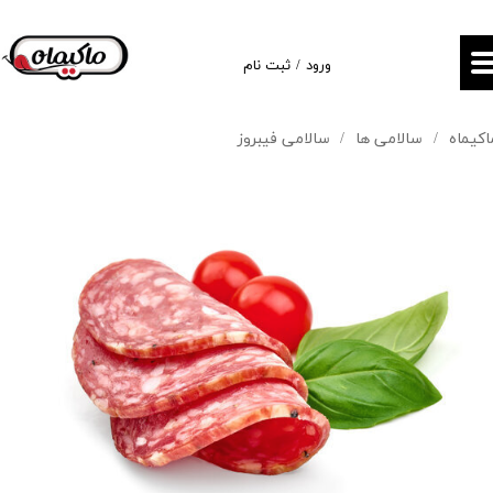
حساب کاربری من
ورود
/
ثبت نام
تغییر گذر واژه
اکیماه
سالامی ها
سالامی فیبروز
سفارشات
خروج از حساب کاربری