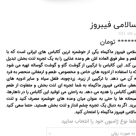
الامی فیبروز
 کالا: 1211
***** تومان
لامی فیبروز ماکیماه یکی از خوشمزه ترین کالباس های ایرانی است که با
عم و عطر فوق العاده اش هر وعده غذایی را به یک تجربه لذت بخش تبدیل
ی کند. این کالباس با ترکیبی از گوشت گاو و گوشت گوساله تهیه می شود
ه با استفاده از ادویه های خاص و مخصوص، طعم و ارمغانی منحصر به فرد
ه آن می دهد. با ترکیبی از زیره، زردچوبه، فلفل سیاه و سایر ادویه های
عطر، سالامی فیبروز ماکیماه به شما تجربه ای لذت بخش و متفاوت از طعم
اقعی کالباس را هدیه می دهد. به راحتی می توانید این کالباس را در ناهارها،
بحانه ها یا حتی به عنوان میان وعده های خوشمزه مصرف کنید و لذت
برید. اگر به دنبال یک تجربه چشم انداز و لذت بخش هستید، حتما سعی کنید
الامی فیبروز ماکیماه را امتحان کنید.
طفا نوع ژامبون خود را انتخاب نمایید
به صورت رولی