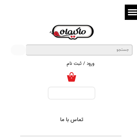
حساب کاربری من
تغییر گذر واژه
سفارشات
خروج از حساب کاربری
ورود
/
ثبت نام
۰
تماس با ما